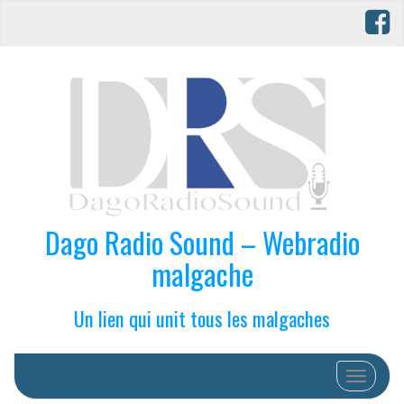
Dago Radio Sound – Webradio
malgache
Un lien qui unit tous les malgaches
Afficher/