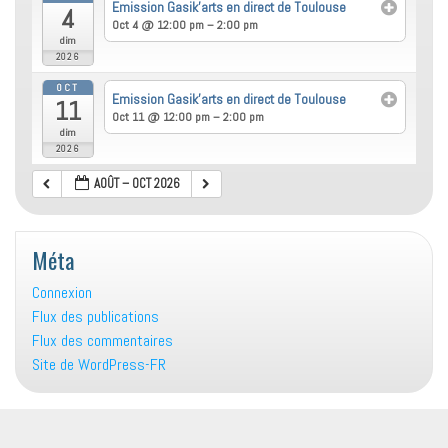
Emission Gasik’arts en direct de Toulouse
4
Oct 4 @ 12:00 pm – 2:00 pm
dim
2026
OCT
Emission Gasik’arts en direct de Toulouse
11
Oct 11 @ 12:00 pm – 2:00 pm
dim
2026
AOÛT – OCT 2026
Méta
Connexion
Flux des publications
Flux des commentaires
Site de WordPress-FR