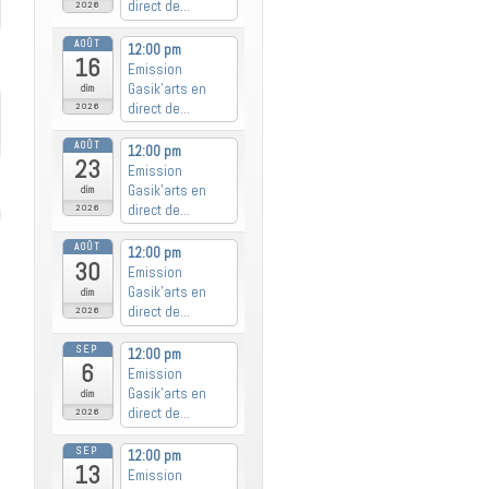
direct de...
2026
AOÛT
12:00 pm
16
Emission
Gasik’arts en
dim
direct de...
2026
AOÛT
12:00 pm
23
Emission
Gasik’arts en
dim
direct de...
2026
AOÛT
12:00 pm
30
Emission
Gasik’arts en
dim
direct de...
2026
SEP
12:00 pm
6
Emission
Gasik’arts en
dim
direct de...
2026
SEP
12:00 pm
13
Emission