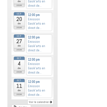
Gasik’arts en
dim
direct de...
2026
SEP
12:00 pm
20
Emission
Gasik’arts en
dim
direct de...
2026
SEP
12:00 pm
27
Emission
Gasik’arts en
dim
direct de...
2026
OCT
12:00 pm
4
Emission
Gasik’arts en
dim
direct de...
2026
OCT
12:00 pm
11
Emission
Gasik’arts en
dim
direct de...
2026
Voir le calendrier