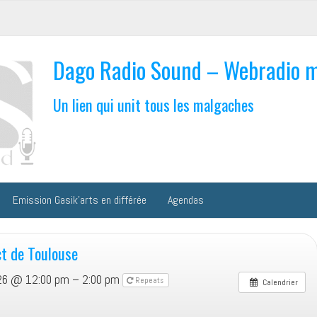
Dago Radio Sound – Webradio 
Un lien qui unit tous les malgaches
Emission Gasik’arts en différée
Agendas
ct de Toulouse
2026 @ 12:00 pm – 2:00 pm
Repeats
Calendrier