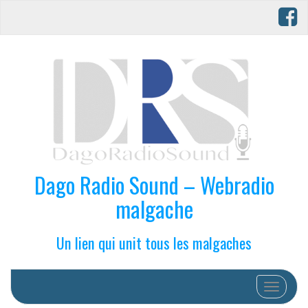
Dago Radio Sound – Webradio
malgache
Un lien qui unit tous les malgaches
Afficher/